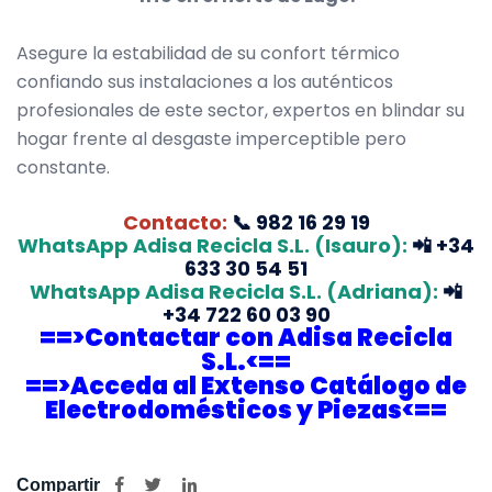
Asegure la estabilidad de su confort térmico
confiando sus instalaciones a los auténticos
profesionales de este sector, expertos en blindar su
hogar frente al desgaste imperceptible pero
constante.
Contacto:
📞
982 16 29 19
WhatsApp Adisa Recicla S.L. (Isauro):
📲
+34
633 30 54 51
WhatsApp Adisa Recicla S.L. (Adriana):
📲
+34 722 60 03 90
==>Contactar con Adisa Recicla
S.L.<==
==>Acceda al Extenso Catálogo de
Electrodomésticos y Piezas<==
Compartir