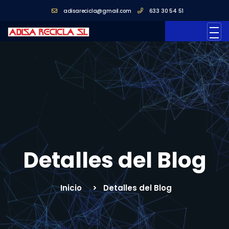
adisarecicla@gmail.com
633 30 54 51
Detalles del Blog
Inicio
Detalles del Blog